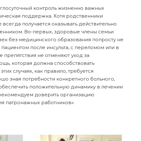
руглосуточный контроль жизненно важных
гическая поддержка. Хотя родственники
не всегда получается оказывать действительно
енником. Во-первых, здоровые члены семьи
овек без медицинского образования попросту не
а пациентом после инсульта, с переломом или в
е препятствия не отменяют уход за
ощь, которая должна способствовать
тих случаях, как правило, требуется
шо зная потребности конкретного больного,
 обеспечить положительную динамику в лечении
 рекомендуем доверить организацию
ия патронажных работников».