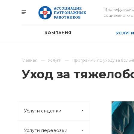
Многофункцио
социального 
КОМПАНИЯ
УСЛУГ
Главная
Услуги
Программы по уходу за больн
Уход за тяжелоб
Услуги сиделки
Услуги перевозки