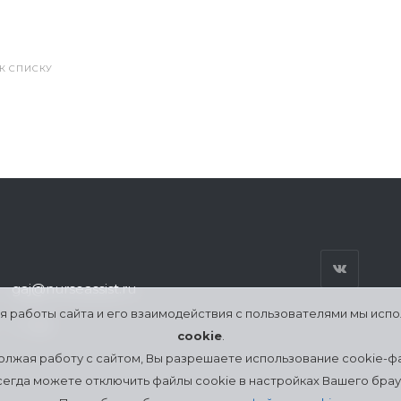
 К СПИСКУ
gaj@nurseassist.ru
я работы сайта и его взаимодействия с пользователями мы исп
г. Гай
cookie
.
лжая работу с сайтом, Вы разрешаете использование cookie-ф
сегда можете отключить файлы cookie в настройках Вашего брау