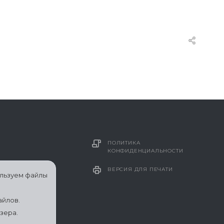
ПОЛИТИКА
КОНФИДЕНЦИАЛЬНОСТИ
ВЕРСИЯ ДЛЯ ПЕЧАТИ
ользуем файлы
айлов.
зера.