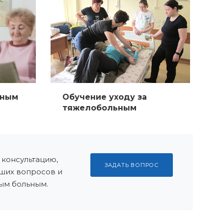
ьным
Обучение уходу за
тяжелобольным
 консультацию,
ЗАДАТЬ ВОПРОС
ших вопросов и
ым больным.