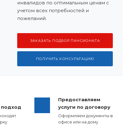
инвалидов по оптимальным ценам с
учетом всех потребностей и
пожеланий.
ЗАКАЗАТЬ ПОДБОР ПАНСИОНАТА
ПОЛУЧИТЬ КОНСУЛЬТАЦИЮ
Предоставляем
 подход
услуги по договору
роходят
Оформляем документы в
рку
офисе или на дому