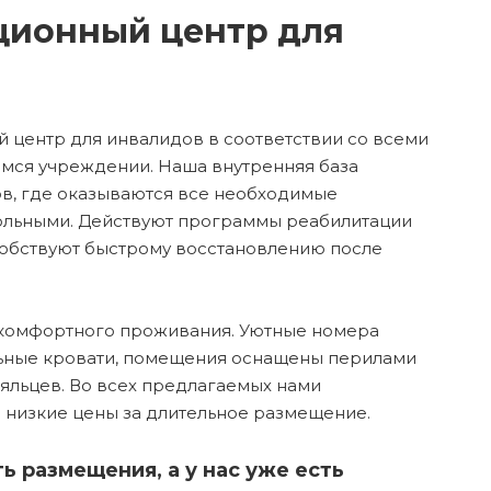
ционный центр для
центр для инвалидов в соответствии со всеми
ся учреждении. Наша внутренняя база
в, где оказываются все необходимые
больными. Действуют программы реабилитации
собствуют быстрому восстановлению после
я комфортного проживания. Уютные номера
ьные кровати, помещения оснащены перилами
яльцев. Во всех предлагаемых нами
низкие цены за длительное размещение.
 размещения, а у нас уже есть