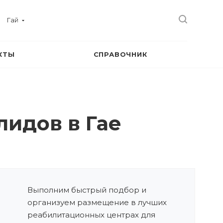
Гай
КТЫ
СПРАВОЧНИК
идов в Гае
Выполним быстрый подбор и
организуем размещение в лучших
реабилитационных центрах для