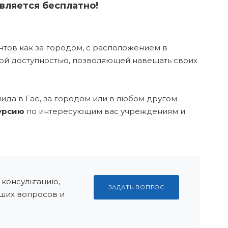
вляется бесплатно!
тов как за городом, с расположением в
тной доступностью, позволяющей навещать своих
да в Гае, за городом или в любом другом
курсию
по интересующим вас учреждениям и
 консультацию,
ЗАДАТЬ ВОПРОС
ших вопросов и