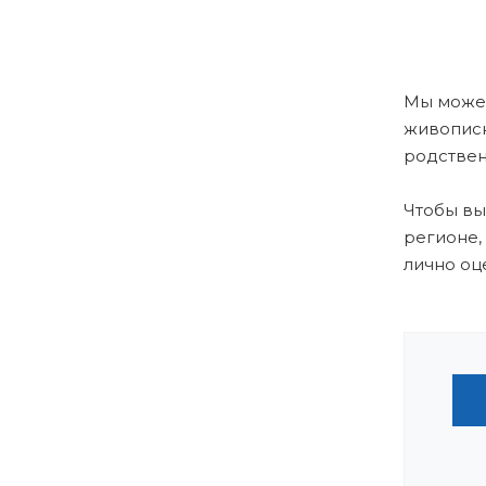
Мы можем
живописн
родствен
Чтобы вы
регионе,
лично оц