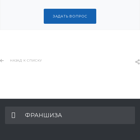
ЗАДАТЬ ВОПРОС
НАЗАД К СПИСКУ
ФРАНШИЗА