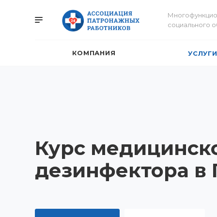
Многофункцио
социального 
КОМПАНИЯ
УСЛУГ
Курс медицинск
дезинфектора в 