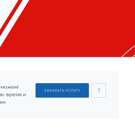
оможем!
ЗАКАЗАТЬ УСЛУГУ
ас время и
ам.