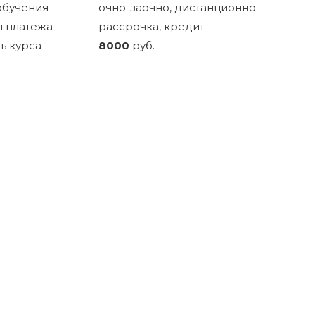
обучения
очно-заочно, дистанционно
 платежа
рассрочка, кредит
ь курса
8000
руб.