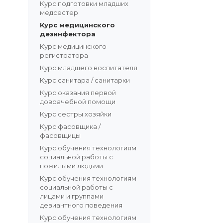
Курс подготовки младших
медсестер
Курс медицинского
дезинфектора
Курс медицинского
регистратора
Курс младшего воспитателя
Курс санитара / санитарки
Курс оказания первой
доврачебной помощи
Курс сестры хозяйки
Курс фасовщика /
фасовщицы
Курс обучения технологиям
социальной работы с
пожилыми людьми
Курс обучения технологиям
социальной работы с
лицами и группами
девиантного поведения
Курс обучения технологиям