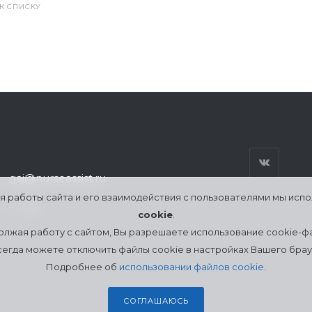
 К СПИСКУ
gaj@nurseassist.ru
я работы сайта и его взаимодействия с пользователями мы исп
г. Гай
cookie
.
лжая работу с сайтом, Вы разрешаете использование cookie-ф
сегда можете отключить файлы cookie в настройках Вашего брау
Подробнее об
использовании файлов cookie
.
СОГЛАШАЮСЬ