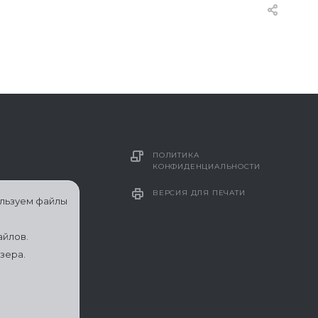
ПОЛИТИКА
КОНФИДЕНЦИАЛЬНОСТИ
ВЕРСИЯ ДЛЯ ПЕЧАТИ
ользуем файлы
айлов.
зера.