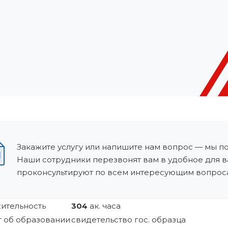
Закажите услугу или напишите нам вопрос — мы п
Наши сотрудники перезвонят вам в удобное для в
проконсультируют по всем интересующим вопрос
ительность
304
ак. часа
 об образовании
свидетельство гос. образца