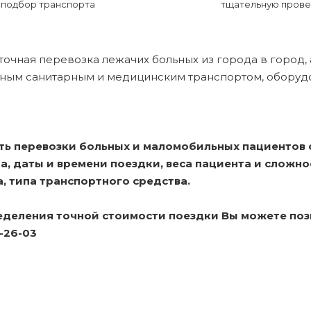
подбор транспорта
тщательную прове
точная перевозка лежачих больных из города в город, 
ным санитарным и медицинским транспортом, оборуд
ь перевозки больных и маломобильных пациентов от
, даты и времени поездки, веса пациента и сложно
, типа транспортного средства.
деления точной стоимости поездки Вы можете позв
9-26-03