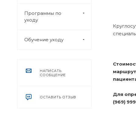
Программы по
уходу
Круглосу
специаль
Обучение уходу
Стоимост
НАПИСАТЬ
маршрута
СООБЩЕНИЕ
пациента
Для опре
ОСТАВИТЬ ОТЗЫВ
(969) 99