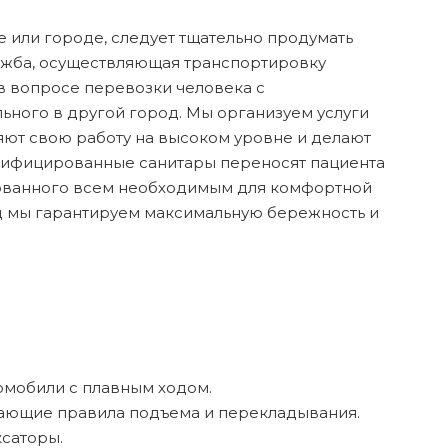
 или городе, следует тщательно продумать
лужба, осуществляющая транспортировку
в вопросе перевозки человека с
ного в другой город. Мы организуем услуги
яют свою работу на высоком уровне и делают
алифицированные санитары переносят пациента
дованного всем необходимым для комфортной
д мы гарантируем максимальную бережность и
омобили с плавным ходом.
нающие правила подъема и перекладывания.
ксаторы.