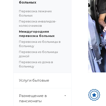
больных
Перевозка лежачих
больных
Перевозка инвалидов-
колясочников
Междугородняя
перевозка больных
Перевозка из больницы в
больницу
Перевозка из больницы
домой
Перевозка из дома в
больницу
Услуги бытовые
Размещение в
пансионаты