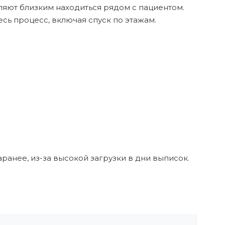
яют близким находиться рядом с пациентом.
есь процесс, включая спуск по этажам.
ранее, из-за высокой загрузки в дни выписок.