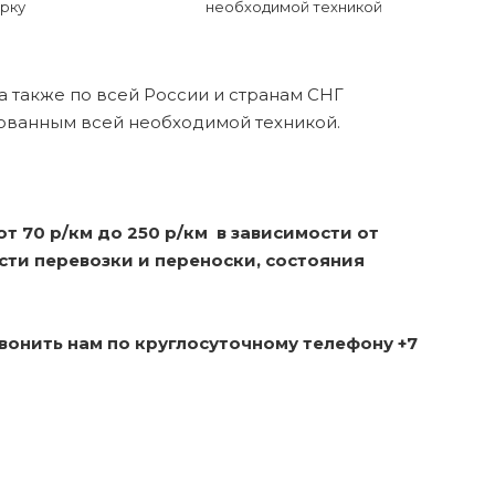
рку
необходимой техникой
а также по всей России и странам СНГ
ованным всей необходимой техникой.
 70 р/км до 250 р/км в зависимости от
сти перевозки и переноски, состояния
онить нам по круглосуточному телефону +7