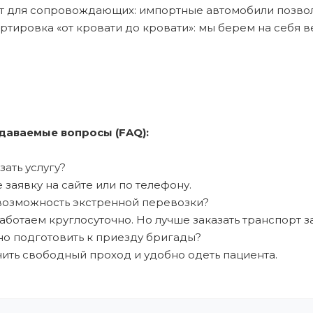
т для сопровождающих: импортные автомобили позвол
ортировка «от кровати до кровати»: мы берем на себя в
даваемые вопросы (FAQ):
азать услугу?
 заявку на сайте или по телефону.
и возможность экстренной перевозки?
аботаем круглосуточно. Но лучше заказать транспорт за
жно подготовить к приезду бригады?
ть свободный проход и удобно одеть пациента.