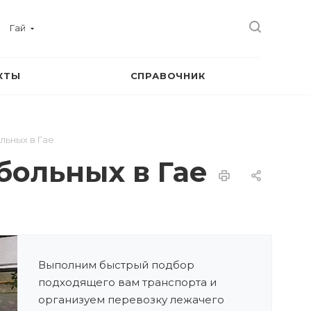
Гай
КТЫ
СПРАВОЧНИК
ьных в Гае
ольных в Гае
Выполним быстрый подбор
подходящего вам транспорта и
организуем перевозку лежачего