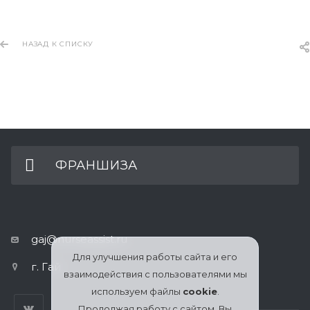
НАЗАД К СПИСКУ
ФРАНШИЗА
gaj@nurseassist.ru
Для улучшения работы сайта и его
г. Гай
взаимодействия с пользователями мы
используем файлы
cookie
.
Продолжая работу с сайтом, Вы