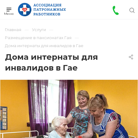
Главная
Услуги
Размещение в пансионатах Гая
Дома интернаты для инвалидов в Гае
Дома интернаты для
инвалидов в Гае