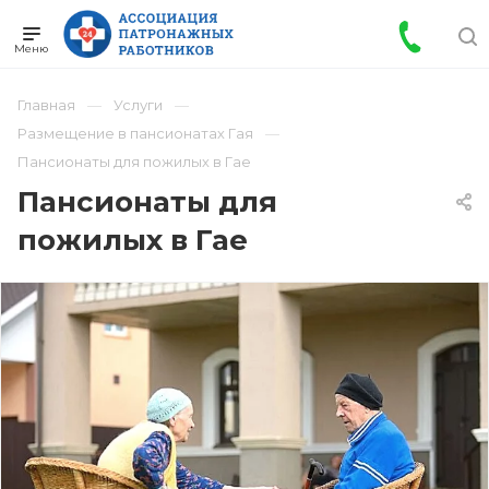
Главная
Услуги
Размещение в пансионатах Гая
Пансионаты для пожилых в Гае
Пансионаты для
пожилых в Гае