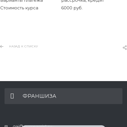
Варианты платежа
рассрочка, кредит
Стоимость курса
6000 руб.
НАЗАД К СПИСКУ
ФРАНШИЗА
gaj@nurseassist.ru