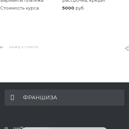
Варианты платежа
рассрочка, кредит
Стоимость курса
5000
руб.
НАЗАД К СПИСКУ
ФРАНШИЗА
gaj@nurseassist.ru