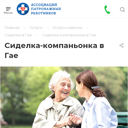
Главная
Услуги
Услуги сиделки
Сиделки в Гае
Сиделка-компаньонка в Гае
Сиделка-компаньонка в
Гае