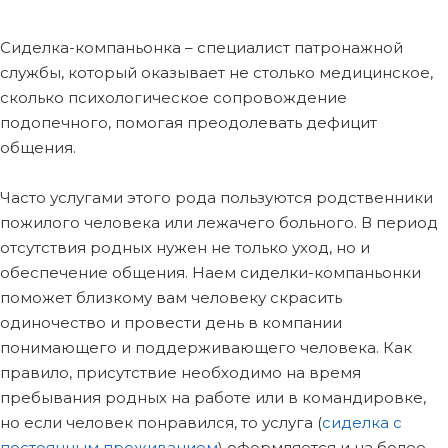
Сиделка-компаньонка – специалист патронажной
службы, который оказывает не столько медицинское,
сколько психологическое сопровождение
подопечного, помогая преодолевать дефицит
общения.
Часто услугами этого рода пользуются родственники
пожилого человека или лежачего больного. В период
отсутствия родных нужен не только уход, но и
обеспечение общения. Наем сиделки-компаньонки
поможет близкому вам человеку скрасить
одиночество и провести день в компании
понимающего и поддерживающего человека. Как
правило, присутствие необходимо на время
пребывания родных на работе или в командировке,
но если человек понравился, то услуга (
сиделка с
постоянным проживанием
) оформляется и на более