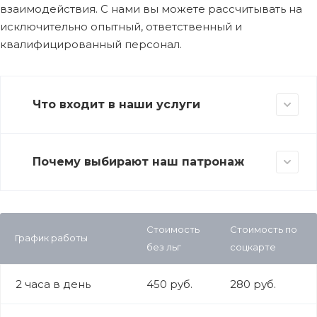
взаимодействия. С нами вы можете рассчитывать на
исключительно опытный, ответственный и
квалифицированный персонал.
Что входит в наши услуги
Почему выбирают наш патронаж
Стоимость
Стоимость по
График работы
без льг
соцкарте
2 часа в день
450 руб.
280 руб.