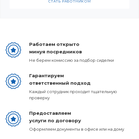
СТАТЬ РАБОТНИКОМ
Работаем открыто
минуя посредников
Не берем комиссию за подбор сиделки
Гарантируем
ответственный подход
Каждый сотрудник проходит тщательную
проверку
Предоставляем
услуги по договору
Оформляем документы в офисе или на дому